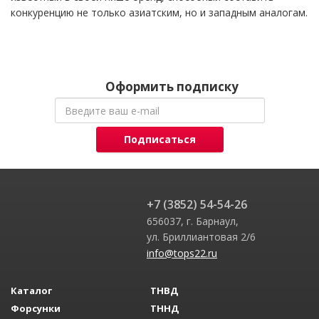
конкуренцию не только азиатским, но и западным аналогам.
Оформить подписку
Подписаться
+7 (3852) 54-54-26
656037, г. Барнаул,
ул. Бриллиантовая 2/6
info@tops22.ru
Каталог
ТНВД
Форсунки
ТННД