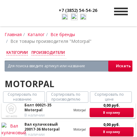
+7 (3852) 54-54-26
Главная
Каталог
Все бренды
Все товары производителя "Motorpal"
КАТЕГОРИИ
ПРОИЗВОДИТЕЛИ
Искать
MOTORPAL
Сортировать по
Сортировать по
Сортировать по
названию
производителю
цене
Болт 00021‑35
0,00 руб.
Motorpal
Motorpal
В корзину
В наличии
Вал кулачковый
0,00 руб.
20017‑36 Motorpal
Motorpal
В корзину
В наличии