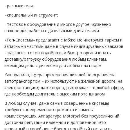
- распылители;
- специальный инструмент;
- тестовое оборудование и многое другое, жизненно
важное для работы с дизельными двигателями.
«Топ-Системы» предлагают снабжение инструментарием и
запасными частями даже в случае индивидуальных заказов
– наш штат готов подобрать и быстро организовать
доставку/отгрузку оборудования любым клиентам,
имеющим дело с дизелями для любых платформ.
Как правило, сфера применения дизелей не ограничена
автотранспортом – их используют на железной дороге, на
электростанциях, даже подводных лодках – в любой сфере,
где необходим двигатель с высоким потенциалом.
В любом случае, даже самые совершенные системы
требуют своевременного ремонта и замены
комплектующих. Аппаратура Motorpal без преувеличений
достойна репутации надежной и долговечной. Это
известный в своей нише бренд, способный составить