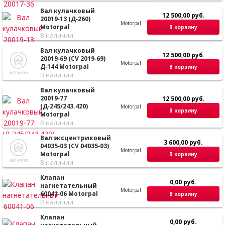
Вал кулачковый
12 500,00 руб.
20019‑13 (Д‑260)
Motorpal
Motorpal
В корзину
В наличии
Вал кулачковый
12 500,00 руб.
20019‑69 (CV 2019‑69)
Motorpal
Д‑144 Motorpal
В корзину
В наличии
Вал кулачковый
20019‑77
12 500,00 руб.
(Д‑245/243.420)
Motorpal
В корзину
Motorpal
В наличии
Вал эксцентриковый
3 600,00 руб.
04035‑03 (CV 04035‑03)
Motorpal
Motorpal
В корзину
В наличии
Клапан
0,00 руб.
нагнетательный
Motorpal
60041‑06 Motorpal
В корзину
В наличии
Клапан
0,00 руб.