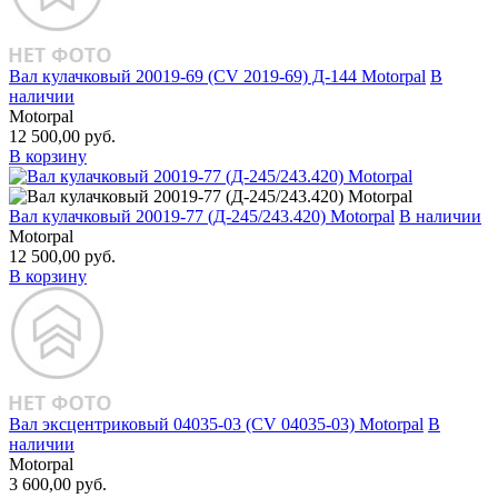
Вал кулачковый 20019‑69 (CV 2019‑69) Д‑144 Motorpal
В
наличии
Motorpal
12 500,00 руб.
В корзину
Вал кулачковый 20019‑77 (Д‑245/243.420) Motorpal
В наличии
Motorpal
12 500,00 руб.
В корзину
Вал эксцентриковый 04035‑03 (CV 04035‑03) Motorpal
В
наличии
Motorpal
3 600,00 руб.