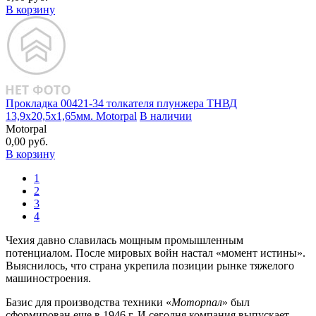
В корзину
Прокладка 00421‑34 толкателя плунжера ТНВД
13,9х20,5х1,65мм. Motorpal
В наличии
Motorpal
0,00 руб.
В корзину
1
2
3
4
Чехия давно славилась мощным промышленным
потенциалом. После мировых войн настал «момент истины».
Выяснилось, что страна укрепила позиции рынке тяжелого
машиностроения.
Базис для производства техники «
Моторпал
» был
сформирован еще в 1946 г. И сегодня компания выпускает