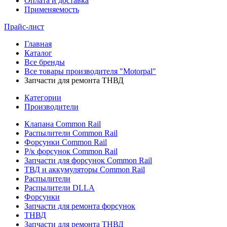
Оплата и доставка
Применяемость
Прайс-лист
Главная
Каталог
Все бренды
Все товары производителя "Motorpal"
Запчасти для ремонта ТНВД
Категории
Производители
Клапана Common Rail
Распылители Common Rail
Форсунки Common Rail
Р/к форсунок Common Rail
Запчасти для форсунок Common Rail
ТВД и аккумуляторы Common Rail
Распылители
Распылители DLLA
Форсунки
Запчасти для ремонта форсунок
ТНВД
Запчасти для ремонта ТНВД