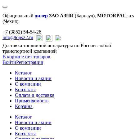
Официальный
дилер
ЗАО АЗПИ
(Барнаул),
MOTORPAL
, a.s
(Чехия)
+7 (3852) 54-54-26
info@tops22.ru
Доставка топливной аппаратуры по России любой
транспортной компанией
В корзине нет товаров
Войти
Регистрация
Каталог
Новости и акции
О компании
Контакты
Оплата и доставка
Применяемость
Корзина
Каталог
Новости и акции
О компании
Контакты