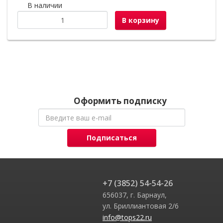
В наличии
В корзину
Оформить подписку
Подписаться
+7 (3852) 54-54-26
656037, г. Барнаул,
ул. Бриллиантовая 2/6
info@tops22.ru