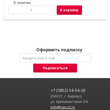
В наличии
В корзину
Оформить подписку
Подписаться
+7 (3852) 54-54-26
656037, г. Барнаул,
ул. Бриллиантовая 2/6
info@tops22.ru