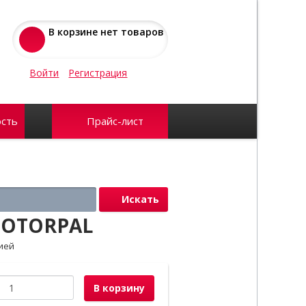
В корзине нет товаров
Войти
Регистрация
сть
Прайс-лист
Искать
MOTORPAL
ией
В корзину