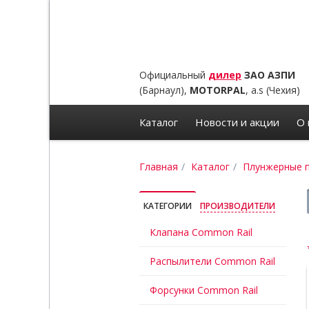
Официальный
дилер
ЗАО АЗПИ
(Барнаул),
MOTORPAL
, a.s (Чехия)
Каталог
Новости и акции
О 
Главная
Каталог
Плунжерные 
КАТЕГОРИИ
ПРОИЗВОДИТЕЛИ
Клапана Common Rail
Распылители Common Rail
Форсунки Common Rail