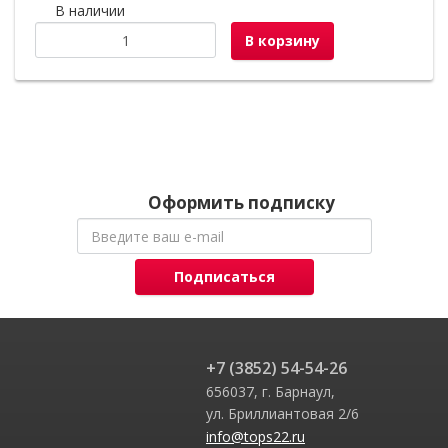
В наличии
В корзину
Оформить подписку
Подписаться
+7 (3852) 54-54-26
656037, г. Барнаул,
ул. Бриллиантовая 2/6
info@tops22.ru