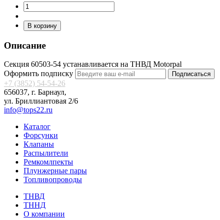
В корзину
Описание
Секция 60503-54 устанавливается на ТНВД Motorpal
Оформить подписку
Подписаться
+7 (3852) 54-54-26
656037, г. Барнаул,
ул. Бриллиантовая 2/6
info@tops22.ru
Каталог
Форсунки
Клапаны
Распылители
Ремкомлпекты
Плунжерные пары
Топливопроводы
ТНВД
ТННД
О компании