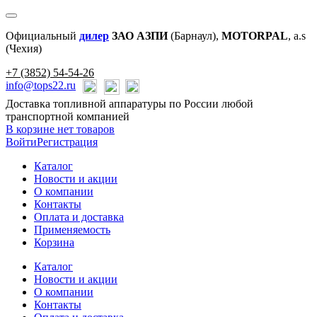
Официальный
дилер
ЗАО АЗПИ
(Барнаул),
MOTORPAL
, a.s
(Чехия)
+7 (3852) 54-54-26
info@tops22.ru
Доставка топливной аппаратуры по России любой
транспортной компанией
В корзине нет товаров
Войти
Регистрация
Каталог
Новости и акции
О компании
Контакты
Оплата и доставка
Применяемость
Корзина
Каталог
Новости и акции
О компании
Контакты