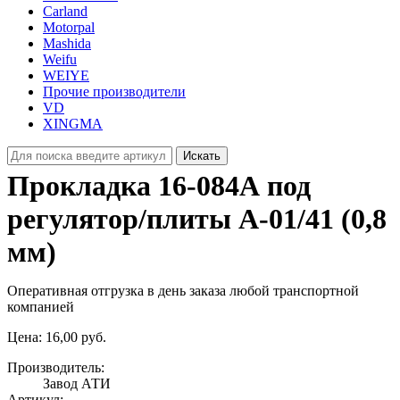
Carland
Motorpal
Mashida
Weifu
WEIYE
Прочие производители
VD
XINGMA
Искать
Прокладка 16‑084А под
регулятор/плиты А‑01/41 (0,8
мм)
Оперативная отгрузка в день заказа любой транспортной
компанией
Цена:
16,00 руб.
Производитель:
Завод АТИ
Артикул: