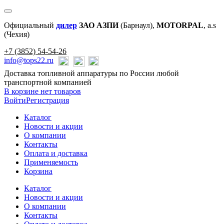
Официальный
дилер
ЗАО АЗПИ
(Барнаул),
MOTORPAL
, a.s
(Чехия)
+7 (3852) 54-54-26
info@tops22.ru
Доставка топливной аппаратуры по России любой
транспортной компанией
В корзине нет товаров
Войти
Регистрация
Каталог
Новости и акции
О компании
Контакты
Оплата и доставка
Применяемость
Корзина
Каталог
Новости и акции
О компании
Контакты