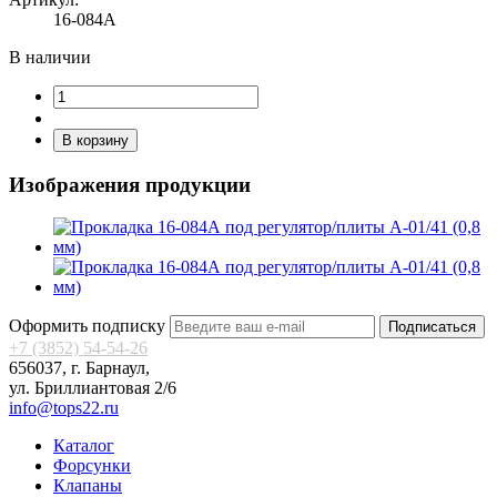
16-084А
В наличии
В корзину
Изображения продукции
Оформить подписку
Подписаться
+7 (3852) 54-54-26
656037, г. Барнаул,
ул. Бриллиантовая 2/6
info@tops22.ru
Каталог
Форсунки
Клапаны