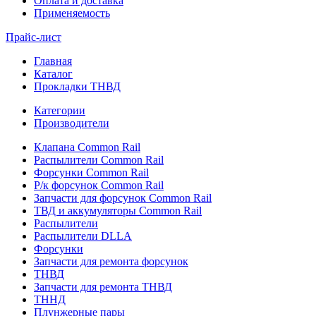
Оплата и доставка
Применяемость
Прайс-лист
Главная
Каталог
Прокладки ТНВД
Категории
Производители
Клапана Common Rail
Распылители Common Rail
Форсунки Common Rail
Р/к форсунок Common Rail
Запчасти для форсунок Common Rail
ТВД и аккумуляторы Common Rail
Распылители
Распылители DLLA
Форсунки
Запчасти для ремонта форсунок
ТНВД
Запчасти для ремонта ТНВД
ТННД
Плунжерные пары