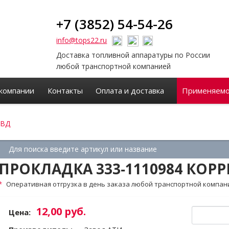
+7 (3852) 54-54-26
info@tops22.ru
Доставка топливной аппаратуры по России
любой транспортной компанией
компании
Контакты
Оплата и доставка
Применяемо
НВД
ПРОКЛАДКА 333‑1110984 КОР
Оперативная отгрузка в день заказа любой транспортной компан
12,00 руб.
Цена: