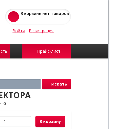
В корзине нет товаров
Войти
Регистрация
сть
Прайс-лист
Искать
РЕКТОРА
ией
В корзину