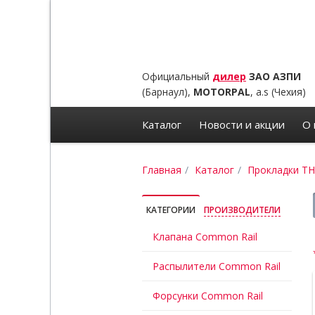
Официальный
дилер
ЗАО АЗПИ
(Барнаул),
MOTORPAL
, a.s (Чехия)
Каталог
Новости и акции
О 
Главная
Каталог
Прокладки Т
КАТЕГОРИИ
ПРОИЗВОДИТЕЛИ
Клапана Common Rail
Распылители Common Rail
Форсунки Common Rail