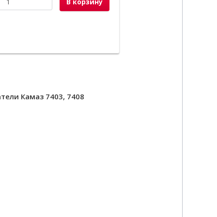
В корзину
тели Камаз 7403, 7408