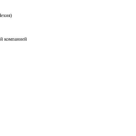
(Чехия)
ой компанией