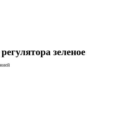
 регулятора зеленое
анией