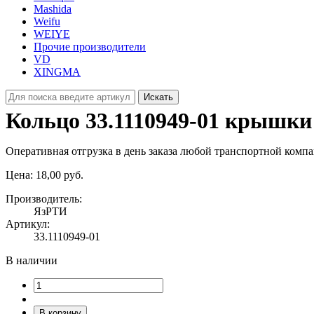
Mashida
Weifu
WEIYE
Прочие производители
VD
XINGMA
Искать
Кольцо 33.1110949‑01 крышки
Оперативная отгрузка в день заказа любой транспортной комп
Цена:
18,00 руб.
Производитель:
ЯзРТИ
Артикул:
33.1110949-01
В наличии
В корзину