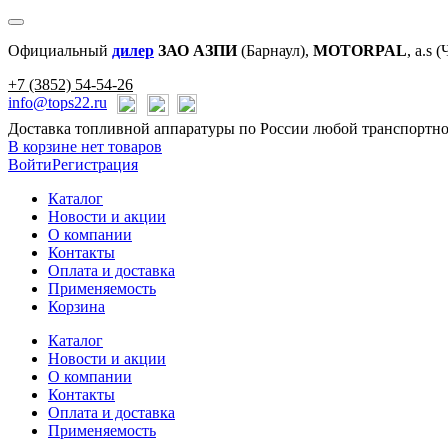
Официальный
дилер
ЗАО АЗПИ
(Барнаул),
MOTORPAL
, a.s 
+7 (3852) 54-54-26
info@tops22.ru
Доставка топливной аппаратуры по России любой транспортн
В корзине нет товаров
Войти
Регистрация
Каталог
Новости и акции
О компании
Контакты
Оплата и доставка
Применяемость
Корзина
Каталог
Новости и акции
О компании
Контакты
Оплата и доставка
Применяемость