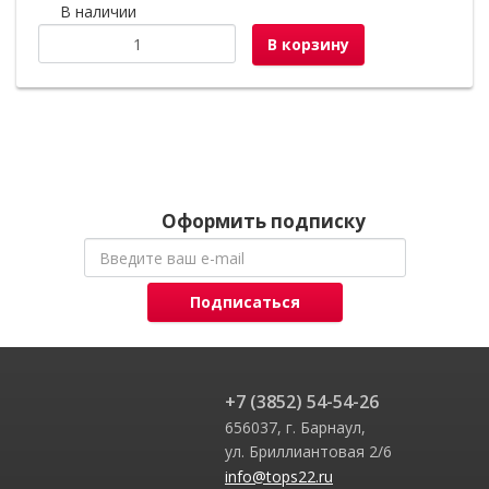
В наличии
В корзину
Оформить подписку
Подписаться
+7 (3852) 54-54-26
656037, г. Барнаул,
ул. Бриллиантовая 2/6
info@tops22.ru