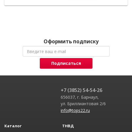
Оформить подписку
Подписаться
+7 (3852) 54-54-26
656037, г. Барнаул,
ул. Бриллиантовая 2/6
info@tops22.ru
Каталог
ТНВД