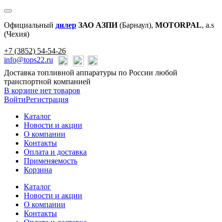
Официальный
дилер
ЗАО АЗПИ
(Барнаул),
MOTORPAL
, a.s
(Чехия)
+7 (3852) 54-54-26
info@tops22.ru
Доставка топливной аппаратуры по России любой
транспортной компанией
В корзине нет товаров
Войти
Регистрация
Каталог
Новости и акции
О компании
Контакты
Оплата и доставка
Применяемость
Корзина
Каталог
Новости и акции
О компании
Контакты