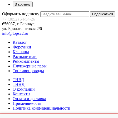
В корзину
Оформить подписку
Подписаться
+7 (3852) 54-54-26
656037, г. Барнаул,
ул. Бриллиантовая 2/6
info@tops22.ru
Каталог
Форсунки
Клапаны
Распылители
Ремкомлпекты
Плунжерные пары
Топливопроводы
ТНВД
ТННД
О компании
Контакты
Оплата и доставка
Применяемость
Политика конфиденциальности
Разработка сайта
Adelfo Development