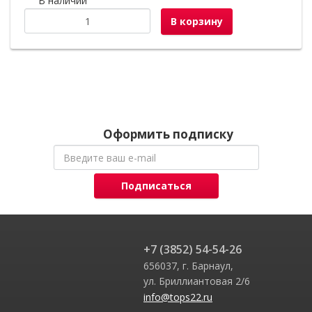
В наличии
В корзину
Оформить подписку
Подписаться
+7 (3852) 54-54-26
656037, г. Барнаул,
ул. Бриллиантовая 2/6
info@tops22.ru