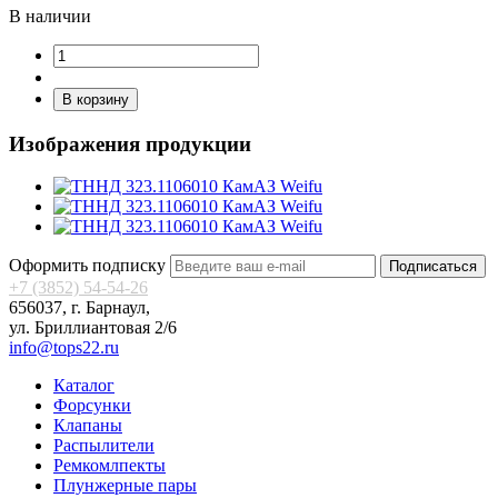
В наличии
В корзину
Изображения продукции
Оформить подписку
Подписаться
+7 (3852) 54-54-26
656037, г. Барнаул,
ул. Бриллиантовая 2/6
info@tops22.ru
Каталог
Форсунки
Клапаны
Распылители
Ремкомлпекты
Плунжерные пары