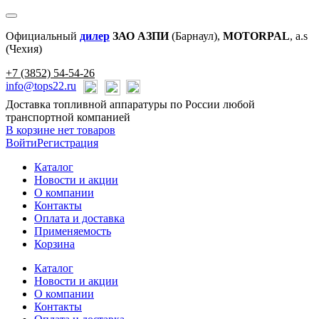
Официальный
дилер
ЗАО АЗПИ
(Барнаул),
MOTORPAL
, a.s
(Чехия)
+7 (3852) 54-54-26
info@tops22.ru
Доставка топливной аппаратуры по России любой
транспортной компанией
В корзине нет товаров
Войти
Регистрация
Каталог
Новости и акции
О компании
Контакты
Оплата и доставка
Применяемость
Корзина
Каталог
Новости и акции
О компании
Контакты