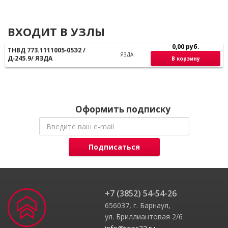
ВХОДИТ В УЗЛЫ
0,00 руб.
ТНВД 773.1111005‑05Э2 /
ЯЗДА
Д‑245.9/ ЯЗДА
В корзину
Оформить подписку
Подписаться
+7 (3852) 54-54-26
656037, г. Барнаул,
ул. Бриллиантовая 2/6