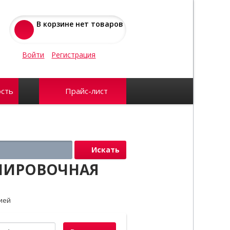
В корзине нет товаров
Войти
Регистрация
сть
Прайс-лист
Искать
УЛИРОВОЧНАЯ
ией