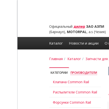
Официальный
дилер
ЗАО АЗПИ
(Барнаул),
MOTORPAL
, a.s (Чехия)
Каталог
Новости и акции
О 
Главная
Каталог
Запчасти для
КАТЕГОРИИ
ПРОИЗВОДИТЕЛИ
Клапана Common Rail
Распылители Common Rail
Форсунки Common Rail