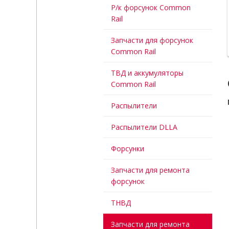
Р/к форсунок Common
Rail
Запчасти для форсунок
Common Rail
ТВД и аккумуляторы
Common Rail
Распылители
Распылители DLLA
Форсунки
Запчасти для ремонта
форсунок
ТНВД
Запчасти для ремонта