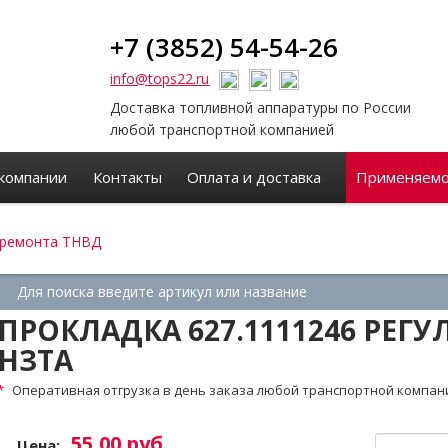
+7 (3852) 54-54-26
info@tops22.ru
Доставка топливной аппаратуры по России
любой транспортной компанией
компании
Контакты
Оплата и доставка
Применяемо
 ремонта ТНВД
ПРОКЛАДКА 627.1111246 РЕГ
НЗТА
Оперативная отгрузка в день заказа любой транспортной компан
55,00 руб.
Цена: