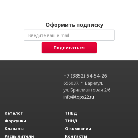
Оформить подписку
Подписаться
+7 (3852) 54-54-26
656037, г. Барнаул,
ул. Бриллиантовая 2/6
info@tops22.ru
Каталог
ТНВД
Форсунки
ТННД
Клапаны
О компании
Распылители
Контакты