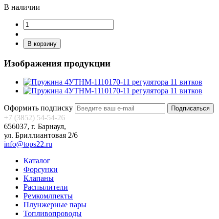
В наличии
В корзину
Изображения продукции
Оформить подписку
Подписаться
+7 (3852) 54-54-26
656037, г. Барнаул,
ул. Бриллиантовая 2/6
info@tops22.ru
Каталог
Форсунки
Клапаны
Распылители
Ремкомлпекты
Плунжерные пары
Топливопроводы