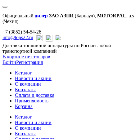
Официальный
дилер
ЗАО АЗПИ
(Барнаул),
MOTORPAL
, a.s
(Чехия)
+7 (3852) 54-54-26
info@tops22.ru
Доставка топливной аппаратуры по России любой
транспортной компанией
В корзине нет товаров
Войти
Регистрация
Каталог
Новости и акции
О компании
Контакты
Оплата и доставка
Применяемость
Корзина
Каталог
Новости и акции
О компании
Контакты