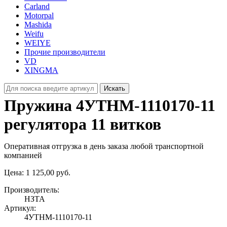
Carland
Motorpal
Mashida
Weifu
WEIYE
Прочие производители
VD
XINGMA
Искать
Пружина 4УТНМ‑1110170‑11
регулятора 11 витков
Оперативная отгрузка в день заказа любой транспортной
компанией
Цена:
1 125,00 руб.
Производитель:
НЗТА
Артикул:
4УТНМ-1110170-11