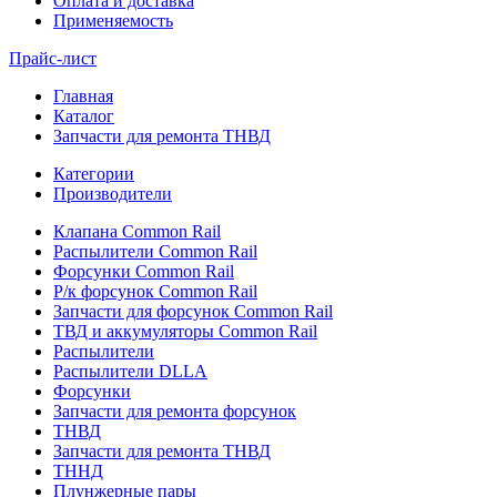
Оплата и доставка
Применяемость
Прайс-лист
Главная
Каталог
Запчасти для ремонта ТНВД
Категории
Производители
Клапана Common Rail
Распылители Common Rail
Форсунки Common Rail
Р/к форсунок Common Rail
Запчасти для форсунок Common Rail
ТВД и аккумуляторы Common Rail
Распылители
Распылители DLLA
Форсунки
Запчасти для ремонта форсунок
ТНВД
Запчасти для ремонта ТНВД
ТННД
Плунжерные пары