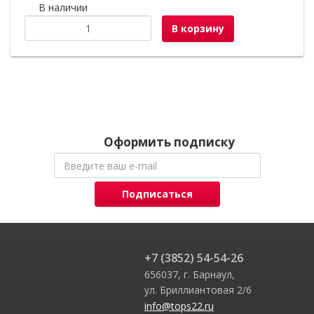
В наличии
В корзину
Оформить подписку
Подписаться
+7 (3852) 54-54-26
656037, г. Барнаул,
ул. Бриллиантовая 2/6
info@tops22.ru