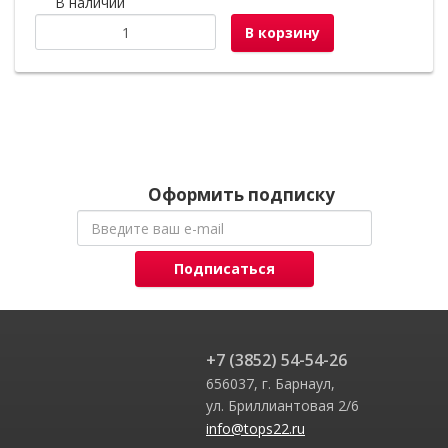
В наличии
В корзину
Оформить подписку
Подписаться
+7 (3852) 54-54-26
656037, г. Барнаул,
ул. Бриллиантовая 2/6
info@tops22.ru